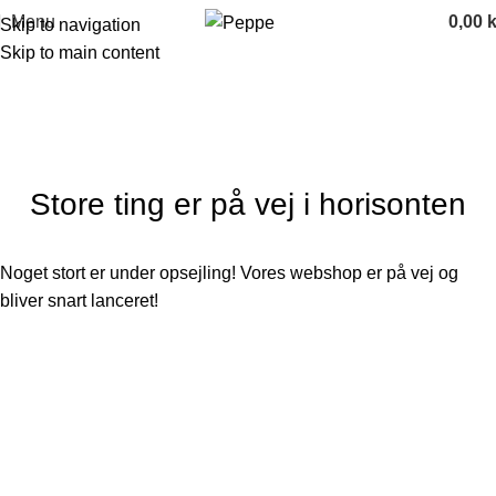
Menu
0,00
k
Skip to navigation
Skip to main content
Categories
Store ting er på vej i horisonten
Noget stort er under opsejling! Vores webshop er på vej og
bliver snart lanceret!