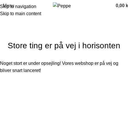
Menu
0,00
k
Skip to navigation
Skip to main content
Store ting er på vej i horisonten
Noget stort er under opsejling! Vores webshop er på vej og
bliver snart lanceret!